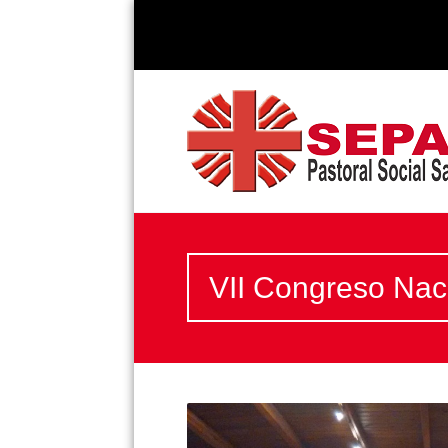
VII Congreso Nac