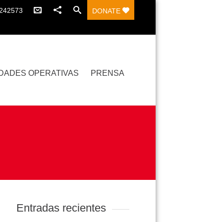
7242573
DONATE
DADES OPERATIVAS
PRENSA
Entradas recientes