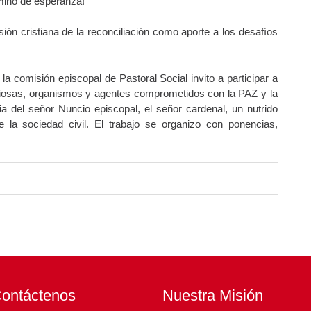
ino de esperanza!
sión cristiana de la reconciliación como aporte a los desafíos
la comisión episcopal de Pastoral Social invito a participar a
iosas, organismos y agentes comprometidos con la PAZ y la
ia del señor Nuncio episcopal, el señor cardenal, un nutrido
 la sociedad civil. El trabajo se organizo con ponencias,
ontáctenos
Nuestra Misión