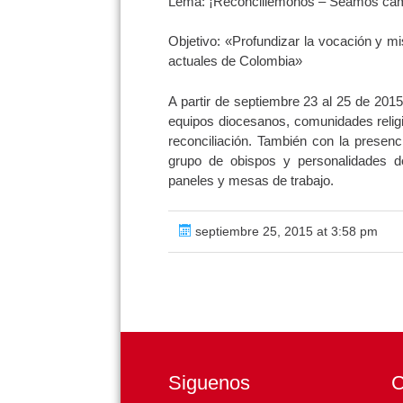
Lema: ¡Reconciliémonos – Seamos cam
Objetivo: «Profundizar la vocación y mi
actuales de Colombia»
A partir de septiembre 23 al 25 de 2015 
equipos diocesanos, comunidades relig
reconciliación. También con la presenc
grupo de obispos y personalidades de
paneles y mesas de trabajo.
septiembre 25, 2015 at 3:58 pm
Siguenos
C