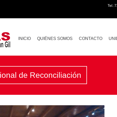
Tel.:
INICIO
QUIÉNES SOMOS
CONTACTO
UNI
ional de Reconciliación