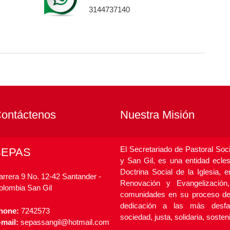
3144737140
ontáctenos
Nuestra Misión
El Secretariado de Pastoral Soc
SEPAS
y San Gil, es una entidad eclesi
Doctrina Social de la Iglesia,
arrera 9 No. 12-42 Santander -
Renovación y Evangelizació
olombia San Gil
comunidades en su proceso de t
dedicación a las más desfa
hone:
7242573
sociedad, justa, solidaria, sosten
-mail:
sepassangil@hotmail.com