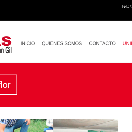
Tel.:
INICIO
QUIÉNES SOMOS
CONTACTO
UNI
lor