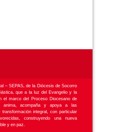
ial – SEPAS, de la Diócesis de Socorro
ástica, que a la luz del Evangelio y la
 en el marco del Proceso Diocesano de
n, anima, acompaña y apoya a las
ransformación integral, con particular
vorecidas, construyendo una nueva
ible y en paz.