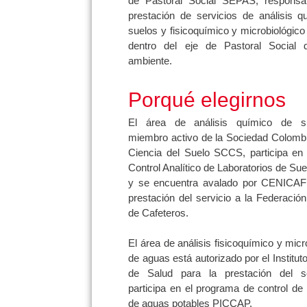
de Pastoral Social SEPAS, responsa
prestación de servicios de análisis q
suelos y fisicoquímico y microbiológic
dentro del eje de Pastoral Social
ambiente.
Porqué elegirnos
El área de análisis químico de s
miembro activo de la Sociedad Colombi
Ciencia del Suelo SCCS, participa en 
Control Analítico de Laboratorios de S
y se encuentra avalado por CENICAF
prestación del servicio a la Federació
de Cafeteros.
El área de análisis fisicoquímico y micr
de aguas está autorizado por el Institut
de Salud para la prestación del s
participa en el programa de control de 
de aguas potables PICCAP.