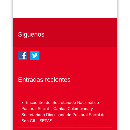
Siguenos
Entradas recientes
Encuentro del Secretariado Nacional de
Pastoral Social – Caritas Colombiana y
Secretariado Diocesano de Pastoral Social de
San Gil – SEPAS