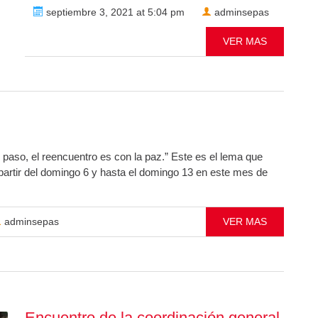
septiembre 3, 2021 at 5:04 pm
adminsepas
VER MAS
o, el reencuentro es con la paz.” Este es el lema que
 partir del domingo 6 y hasta el domingo 13 en este mes de
adminsepas
VER MAS
Encuentro de la coordinación general