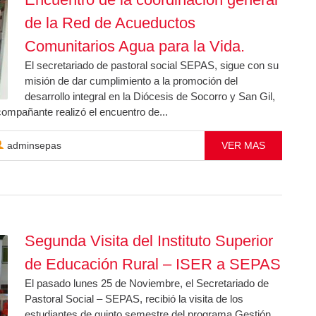
de la Red de Acueductos
Comunitarios Agua para la Vida.
El secretariado de pastoral social SEPAS, sigue con su
misión de dar cumplimiento a la promoción del
desarrollo integral en la Diócesis de Socorro y San Gil,
ompañante realizó el encuentro de...
adminsepas
VER MAS
Segunda Visita del Instituto Superior
de Educación Rural – ISER a SEPAS
El pasado lunes 25 de Noviembre, el Secretariado de
Pastoral Social – SEPAS, recibió la visita de los
estudiantes de quinto semestre del programa Gestión