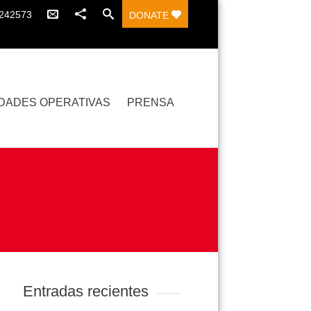
7242573
DONATE
DADES OPERATIVAS
PRENSA
Entradas recientes