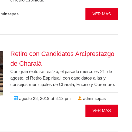
minsepas
VER MAS
Retiro con Candidatos Arciprestazgo
de Charalá
Con gran éxito se realizó, el pasado miércoles 21 de
agosto, el Retiro Espiritual con candidatos a las y
consejos municipales de Charalá, Encino y Coromoro.
agosto 28, 2019 at 8:12 pm
adminsepas
VER MAS