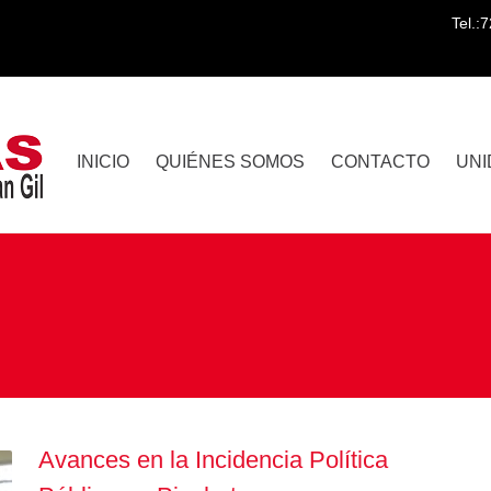
Tel.:
INICIO
QUIÉNES SOMOS
CONTACTO
UNI
Avances en la Incidencia Política