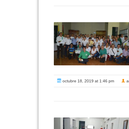
octubre 18, 2019 at 1:46 pm
a